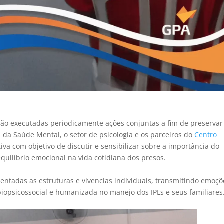
são executadas periodicamente ações conjuntas a fim de preservar
da Saúde Mental, o setor de psicologia e os parceiros do
Centro
va com objetivo de discutir e sensibilizar sobre a importância do
 equilíbrio emocional na vida cotidiana dos presos.
entadas as estruturas e vivencias individuais, transmitindo emoçõ
iopsicossocial e humanizada no manejo dos IPLs e seus familiares