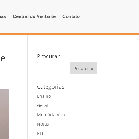
ias
Central do Visitante
Contato
de
Procurar
Categorias
Ensino
Geral
Memória Viva
Notas
RH