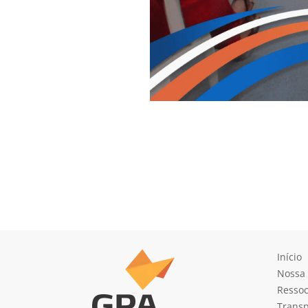
Início
Nossa
Ressoc
Transp