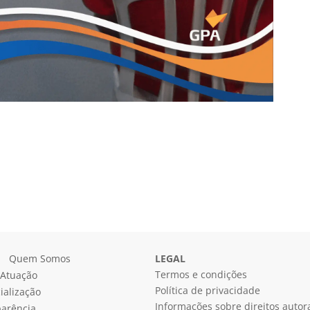
Quem Somos
LEGAL
Termos e condições
 Atuação
Política de privacidade
ialização
Informações sobre direitos autor
arência