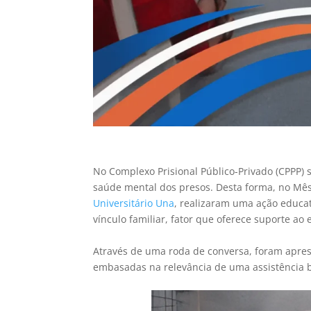
No Complexo Prisional Público-Privado (CPPP) 
saúde mental dos presos. Desta forma, no Mês 
Universitário Una
, realizaram uma ação educati
vínculo familiar, fator que oferece suporte ao
Através de uma roda de conversa, foram apres
embasadas na relevância de uma assistência b