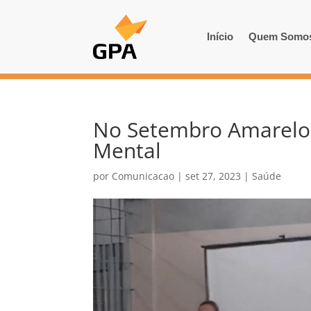
Início
Quem Somo
No Setembro Amarelo
Mental
por
Comunicacao
|
set 27, 2023
|
Saúde