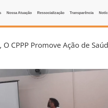
s
Nossa Atuação
Ressocialização
Transparência
Notíc
, O CPPP Promove Ação de Saú