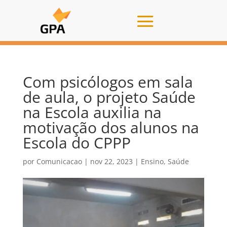
Com psicólogos em sala
de aula, o projeto Saúde
na Escola auxilia na
motivação dos alunos na
Escola do CPPP
por
Comunicacao
|
nov 22, 2023
|
Ensino
,
Saúde