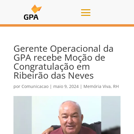
Gerente Operacional da
GPA recebe Moção de
Congratulação em
Ribeirão das Neves
por
Comunicacao
|
maio 9, 2024
|
Memória Viva
,
RH