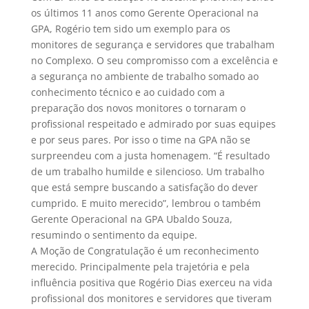
os últimos 11 anos como Gerente Operacional na
GPA, Rogério tem sido um exemplo para os
monitores de segurança e servidores que trabalham
no Complexo. O seu compromisso com a excelência e
a segurança no ambiente de trabalho somado ao
conhecimento técnico e ao cuidado com a
preparação dos novos monitores o tornaram o
profissional respeitado e admirado por suas equipes
e por seus pares. Por isso o time na GPA não se
surpreendeu com a justa homenagem. “É resultado
de um trabalho humilde e silencioso. Um trabalho
que está sempre buscando a satisfação do dever
cumprido. E muito merecido”, lembrou o também
Gerente Operacional na GPA Ubaldo Souza,
resumindo o sentimento da equipe.
A Moção de Congratulação é um reconhecimento
merecido. Principalmente pela trajetória e pela
influência positiva que Rogério Dias exerceu na vida
profissional dos monitores e servidores que tiveram